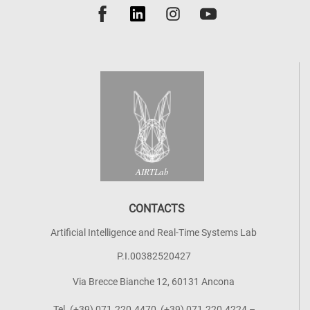
AIRTLab
CONTACTS
Artificial Intelligence and Real-Time Systems Lab
P.I.00382520427
Via Brecce Bianche 12, 60131 Ancona
Tel. (+39) 071.220.4470, (+39) 071.220.4224 –