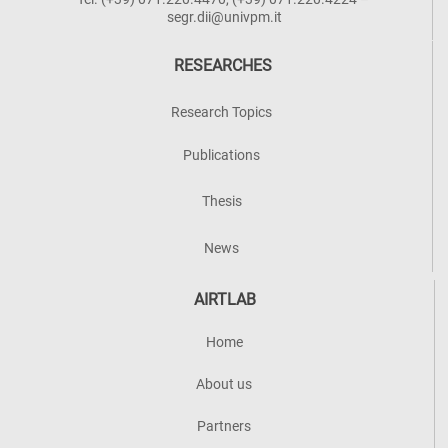
segr.dii@univpm.it
RESEARCHES
Research Topics
Publications
Thesis
News
AIRTLAB
Home
About us
Partners